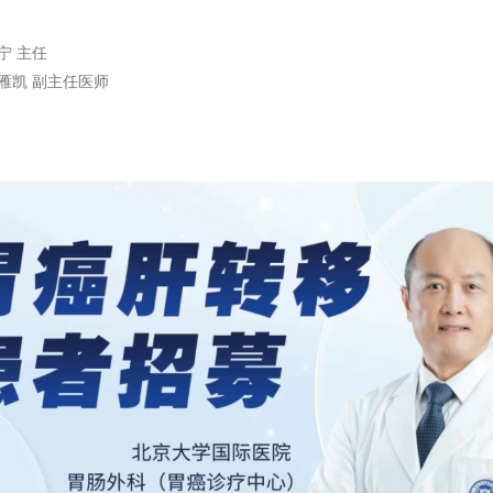
宁 主任
雁凯 副主任医师