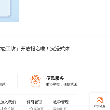
体验工坊」开放报名啦！沉浸式体
技巧
便民服务
加乘
贴心举措，便捷就医
加入我们
科研管理
教学管理
我要进修
社会招聘
中心实验室
教学动态