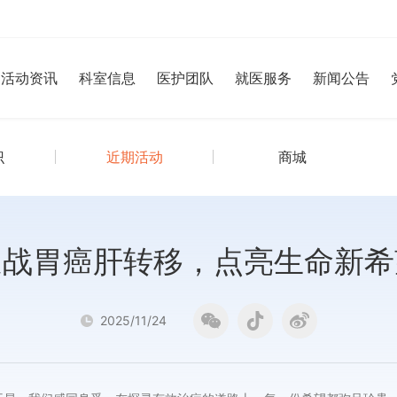
活动资讯
科室信息
医护团队
就医服务
新闻公告
识
近期活动
商城
迎战胃癌肝转移，点亮生命新希
2025/11/24