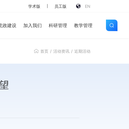
学术版
员工版
EN
党政建设
加入我们
科研管理
教学管理
首页
/
活动资讯
/
近期活动
望