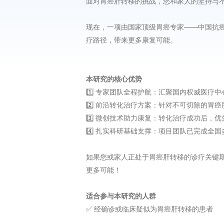
面对胃癌肝转移的挑战，您和家人的坚持与
现在，一项由国家顶级胃癌专家——中国抗
疗路径，带来更多康复可能。
本研究的核心优势
1️⃣ 专家团队全程护航：汇聚国内权威医疗
2️⃣ 前沿转化治疗方案：针对不可切除的
3️⃣ 微创技术助力康复：转化治疗成功后
4️⃣ 扎实科研基础支撑：项目团队已完成全
如果您或家人正处于胃癌肝转移的诊疗关键
更多可能！
适合参与本研究的人群
✅️ 经确诊或临床疑似为胃癌肝转移的患者