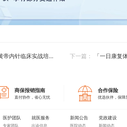
黄帝内针临床实战培训
下一篇：
「一日康复
验，轻松 get 康复小
商保报销指南
合作保险
直付协作，省心无忧
优选伙伴，保障
医护团队
就医服务
新闻公告
党政建设
专家团队
出诊信息
医院动态
新闻动态