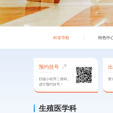
科室导航
特色中
预约挂号
扫描小程序二维码，
查
进行预约挂号！
生殖医学科