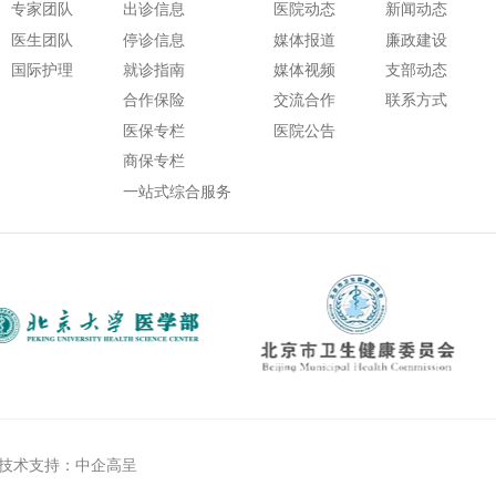
专家团队
出诊信息
医院动态
新闻动态
医生团队
停诊信息
媒体报道
廉政建设
国际护理
就诊指南
媒体视频
支部动态
合作保险
交流合作
联系方式
医保专栏
医院公告
商保专栏
一站式综合服务
技术支持：中企高呈