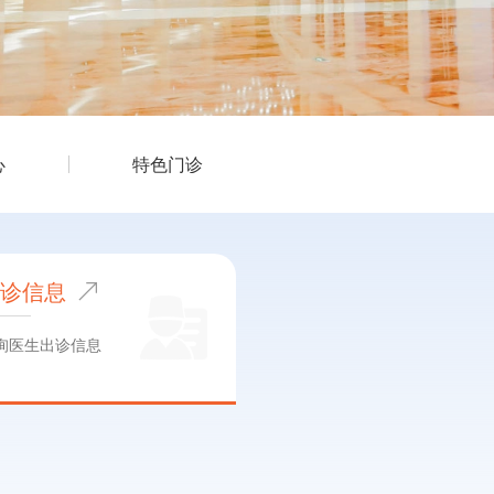
心
特色门诊
出诊信息
询医生出诊信息