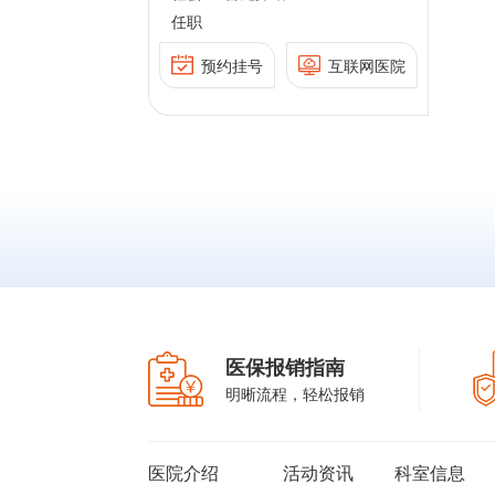
声造影技术、试管婴儿及
性医学专业委员会常务委
任职
国非公立医疗机
障碍类疾病，如
人工授精等辅助生殖技术
员，中华志愿者协会中西
专业委员会委
合征
主要从事女性不孕不育及
预约挂号
互联网医院
医结合专家工作委员会委
公立医疗机构协
、卵泡未破裂黄
生殖内分泌方面的诊疗工
员等。《中华男科学杂
专业委员会委
s）及反复流产等
作。熟练掌握女性生殖内
志》、《生殖医学杂志》
公立医疗机构协
多的诊疗经验。
分泌学临床专业知识，特
编委，《中华医学杂志》
与性医学专业委
行宫腹腔镜操作
别是各种促排卵药物的使
（英文版）特约审稿专
员，中华志愿者
的诊治。对各种超
用和月经周期的激素调
家。
结合专家工作委
制定及IVF-
控。对内分泌紊乱、月经
。《中华男科学
等辅助生殖技术具
不调、排卵障碍类疾病，
生殖医学杂志》
床经验。
如多囊卵巢综合征
华医学杂志》
（PCOS）、卵泡未破裂
特约审稿专家。
黄素化（Lufs）及反复流
医保报销指南
产等积累了相当多的诊疗
明晰流程，轻松报销
经验。能够熟练进行宫腹
腔镜操作及OHSS 的诊
治。对各种超促排卵方案
医院介绍
活动资讯
科室信息
的制定及IVF-ET、AI 等辅