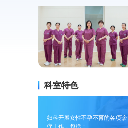
科室特色
妇科开展女性不孕不育的各项诊
疗工作，包括：