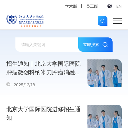
学术版
员工版
EN
立即搜索
招生通知｜北京大学国际医院
肿瘤微创科纳米刀肿瘤消融治
疗技术临床实操进修班招生通
2025/12/18
知
北京大学国际医院进修招生通
知