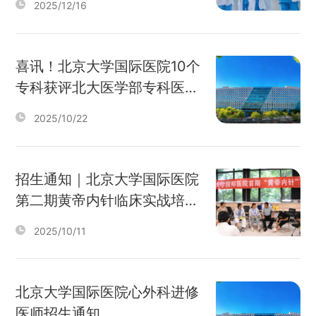
2025/12/16
喜讯！北京大学国际医院10个
专科获评北大医学部专科医师
规范化培训基地
2025/10/22
招生通知｜北京大学国际医院
第二期黄帝内针临床实战培训
班招生通知——只需7天，针
2025/10/11
灸小白变达人
北京大学国际医院心外科进修
医师招生通知