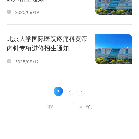
2025/09/19
北京大学国际医院疼痛科黄帝
内针专项进修招生通知
2025/09/12
1
2
>
到第
页
确定