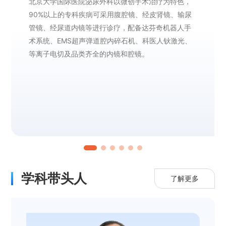
北京大学国际医院泌尿外科以微创手术治疗为特色，
90%以上的专科疾病可采用腹腔镜、经皮肾镜、输尿
管镜、经尿道内镜等进行诊疗，配备达芬奇机器人手
术系统、EMS超声弹道腔内碎石机、科医人钬激光、
等离子电切及品类齐全的内镜和腔镜。
学科带头人
了解更多