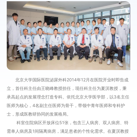
北京大学国际医院泌尿外科2014年12月在医院开业时即告成
立，首任科主任由王晓峰教授担任，现任科主任为夏溟教授，秉
承高起点的发展理念打造专科。依托北京大学医学部，以3名主任
医师为核心，4名副主任医师为骨干，带领中青年医师和专科护
士，形成医教研协同的发展格局。
科室住院病区开放床位51张，包含三人病房、双人病房、特
需单人病房及1间隔离病房，满足患者的个性化需求。在夏溟教授