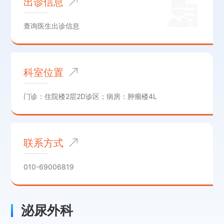
出诊信息
查询医生出诊信息
科室位置
门诊：住院楼2层2D诊区；病房：肿瘤楼4L
联系方式
010-69006819
泌尿外科