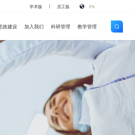
学术版
员工版
EN
党政建设
加入我们
科研管理
教学管理