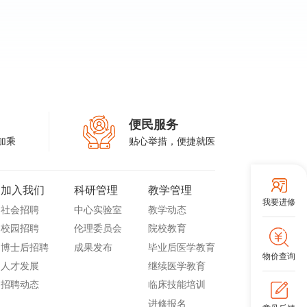
便民服务
加乘
贴心举措，便捷就医
加入我们
科研管理
教学管理
我要进修
社会招聘
中心实验室
教学动态
校园招聘
伦理委员会
院校教育
博士后招聘
成果发布
毕业后医学教育
物价查询
人才发展
继续医学教育
招聘动态
临床技能培训
进修报名