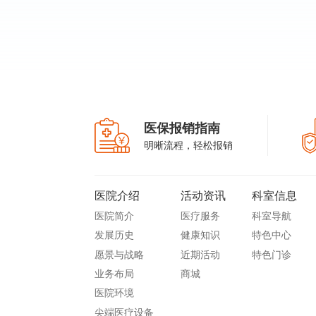
医保报销指南
明晰流程，轻松报销
医院介绍
活动资讯
科室信息
医院简介
医疗服务
科室导航
发展历史
健康知识
特色中心
愿景与战略
近期活动
特色门诊
业务布局
商城
医院环境
尖端医疗设备