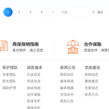
1
2
3
4
>
到第
页
确定
商保报销指南
合作保险
直付协作，省心无忧
优选伙伴，保障
医护团队
就医服务
新闻公告
党政建设
专家团队
出诊信息
医院动态
新闻动态
医生团队
停诊信息
媒体报道
廉政建设
国际护理
就诊指南
媒体视频
支部动态
合作保险
交流合作
联系方式
医保专栏
医院公告
商保专栏