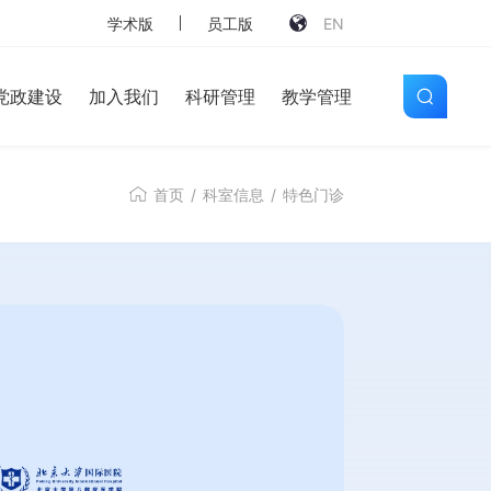
学术版
员工版
EN
党政建设
加入我们
科研管理
教学管理
首页
/
科室信息
/
特色门诊