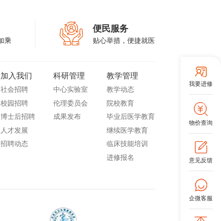
便民服务
加乘
贴心举措，便捷就医
加入我们
科研管理
教学管理
我要进修
社会招聘
中心实验室
教学动态
校园招聘
伦理委员会
院校教育
博士后招聘
成果发布
毕业后医学教育
物价查询
人才发展
继续医学教育
招聘动态
临床技能培训
进修报名
意见反馈
企微客服