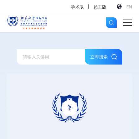
学术版
员工版
EN
立即搜索