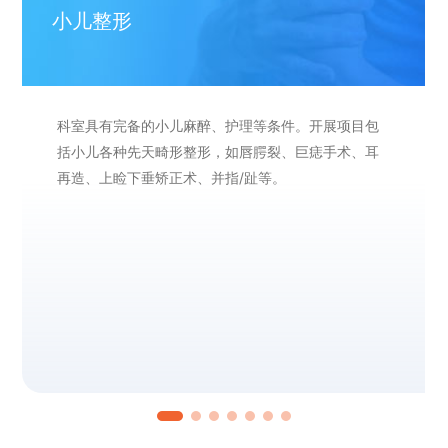
小儿整形
科室具有完备的小儿麻醉、护理等条件。开展项目包
括小儿各种先天畸形整形，如唇腭裂、巨痣手术、耳
再造、上睑下垂矫正术、并指/趾等。