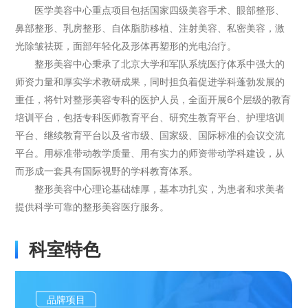
医学美容中心重点项目包括国家四级美容手术、眼部整形、
鼻部整形、乳房整形、自体脂肪移植、注射美容、私密美容，激
光除皱祛斑，面部年轻化及形体再塑形的光电治疗。
整形美容中心秉承了北京大学和军队系统医疗体系中强大的
师资力量和厚实学术教研成果，同时担负着促进学科蓬勃发展的
重任，将针对整形美容专科的医护人员，全面开展6个层级的教育
培训平台，包括专科医师教育平台、研究生教育平台、护理培训
平台、继续教育平台以及省市级、国家级、国际标准的会议交流
平台。用标准带动教学质量、用有实力的师资带动学科建设，从
而形成一套具有国际视野的学科教育体系。
整形美容中心理论基础雄厚，基本功扎实，为患者和求美者
提供科学可靠的整形美容医疗服务。
科室特色
品牌项目