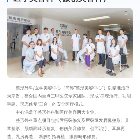
整形外科/医学美容中心（简称“整形美容中心”）以精准治疗
为宗旨，整合国内重点三甲医院专家团队，形成“病理治疗、功能
重建、形态修复”三合一的安全医疗模式。
中心涵盖了整形外科和医疗美容两大专业。
整形外科重点项目包括唇腭裂修复及唇裂继发唇鼻整形、儿
童整形、颅颌面畸形整复、创伤美容修复、创面治疗、耳鼻再
造、乳房再造、 断肢断指再植、眼部畸形修复。