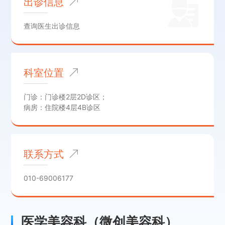
出诊信息
查询医生出诊信息
科室位置
门诊：门诊楼2层2D诊区；
病房：住院楼4层4B诊区
联系方式
010-69006177
医学美容科（微创美容科）