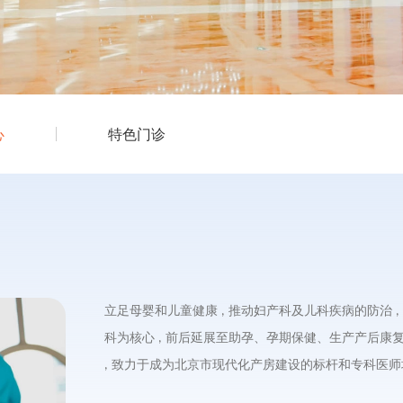
心
特色门诊
立足母婴和儿童健康
推动妇产科及儿科疾病的防治
,
,
科为核心
前后延展至助孕、孕期保健、生产产后康
,
致力于成为北京市现代化产房建设的标杆和专科医师
,