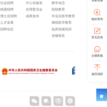
我要进修
社会招聘
中心实验室
教学动态
校园招聘
伦理委员会
院校教育
博士后招聘
成果发布
毕业后医学教育
物价查询
人才发展
继续医学教育
招聘动态
临床技能培训
进修报名
意见反馈
企微客服
返回顶部