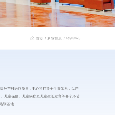
首页
/
科室信息
/
特色中心
提升产科医疗质量
中心将打造全生育体系，以产
,
复、儿童保健、儿童疾病及儿童生长发育等各个环节
培训基地