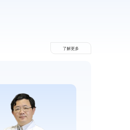
了解更多
查看详情 >
查看详情 >
见病诊疗：包括反复呼吸道感染、慢性
断与治疗，生育力的评估：包括男性不