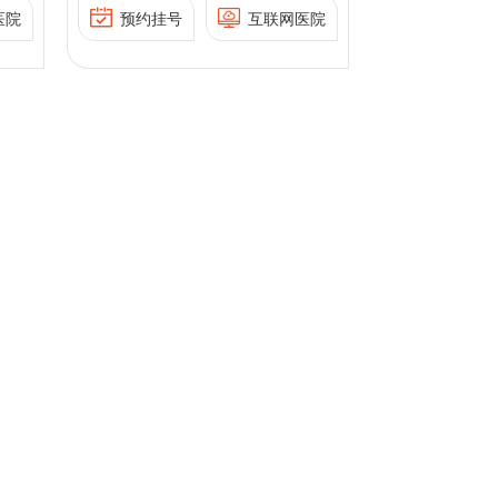
促
殖医学专业委员会学组委
附睾
疗：包括勃起功能障碍、
医院
预约挂号
互联网医院
委
员，北京医学会男科学分
取
早泄、前列腺疾病、生殖
会委员，北京医师协会男
器疾病等；男性生殖内分
会
科专科医师分会常务理
泌疾病的诊断、治疗：例
事，北京医师协会生殖医
如性腺功能减退症及其评
会
学专业委员会理事，北京
学组
估及治疗等；男性计划生
中西医结合学会生殖医学
殖医
育的咨询与手术：直视钳
专
专业委员会委员，北京健
，北
穿法输精管结扎术等；男
职。
康教育协会性生殖健康教
员，
科手术：包括显微输精管
感
育专业委员会委员，北京
医师
附睾吻合术、睾丸/附睾穿
;
预防医学会男科疾病防控
师协
刺取精术、生殖器整形
与男性健康管理专业委员
理
等。
会常务委员，中国非公立
会生
医疗机构协会男科专业委
，北
中国
员会委员，中国非公立医
健康
预
疗机构协会生殖医学专业
北京
委员会委员，中国非公立
控与
、
医疗机构协会男性生殖与