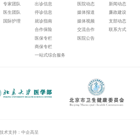
专家团队
出诊信息
医院动态
新闻动态
医生团队
停诊信息
媒体报道
廉政建设
国际护理
就诊指南
媒体视频
支部动态
合作保险
交流合作
联系方式
医保专栏
医院公告
商保专栏
一站式综合服务
技术支持：中企高呈