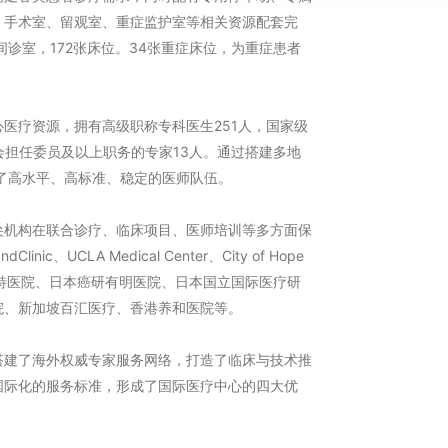
、手术室、留观室、重症监护室等相关资源配套完
诊室，172张床位。34张重症床位，为重症患者
医疗资源，拥有高级职称专科医生251人，国家级
会担任委员及以上职务的专家13人。通过搭建多地
了高水平、高标准、稳定的医师队伍。
尖机构在联合诊疗、临床项目、医师培训等多方面保
nic、UCLA Medical Center、City of Hope
学医学院夏里特医院、日本癌研有明医院、日本国立国际医疗研
院、新加坡百汇医疗、香港养和医院等。
搭建了海外权威专家服务网络，打造了临床与技术推
国际化的服务标准，形成了国际医疗中心的四大优