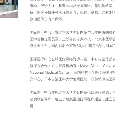
电梯、候诊大厅、检查区域及专属病区。急诊抢救室
备，拥有停机坪可实现患者直升机转运抢救。共有34间
救治提供了有力保障。
国际医疗中心汇聚北京大学国际医院与合作网络的核心
医学会担任委员及以上职务的专家21人，北京市医学
点执业平台，国内知名专家近60人在我院出诊，建成
国际医疗中心全球医疗网络资源丰富，中心与全球顶
持深入合作关系，代表机构有：Mayo Clinic、ClevelandCli
National Medical Center、德国柏林大
究中心、日本自治医科大学附属医院、新加坡中央医
国际医疗中心依托北京大学国际医院优质医疗资源，
动的联合诊疗，建立了危急重症国际医疗通道，建立
势。