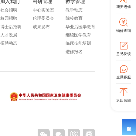
加入我们
科研管理
教学管理
我要进修
社会招聘
中心实验室
教学动态
校园招聘
伦理委员会
院校教育
博士后招聘
成果发布
毕业后医学教育
物价查询
人才发展
继续医学教育
招聘动态
临床技能培训
进修报名
意见反馈
企微客服
返回顶部