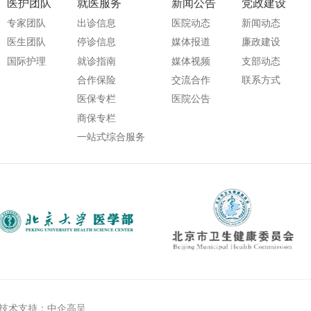
医护团队
就医服务
新闻公告
党政建设
专家团队
出诊信息
医院动态
新闻动态
医生团队
停诊信息
媒体报道
廉政建设
国际护理
就诊指南
媒体视频
支部动态
合作保险
交流合作
联系方式
医保专栏
医院公告
商保专栏
一站式综合服务
技术支持：中企高呈