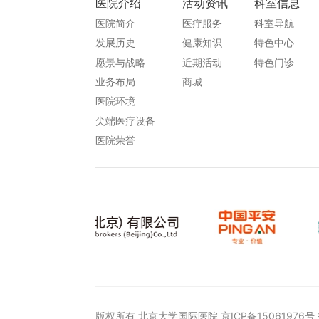
医院介绍
活动资讯
科室信息
医院简介
医疗服务
科室导航
发展历史
健康知识
特色中心
愿景与战略
近期活动
特色门诊
业务布局
商城
医院环境
尖端医疗设备
医院荣誉
版权所有 北京大学国际医院
京ICP备15061976号