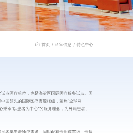
首页
/
科室信息
/
特色中心
化试点医疗单位，也是海淀区国际医疗服务试点。国
中国领先的国际医疗资源枢纽，聚焦“全球网
。中心秉承“以患者为中心”的服务理念，为外籍患者、
满足各类患者诊疗需求，同时配有专用停车场、专属