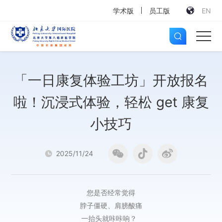
学术版
员工版
EN
「一日康复体验工坊」开放报名
啦！沉浸式体验，轻松 get 康复
小技巧
2025/11/24
您是否经常觉得
脖子僵硬、肩膀酸痛
一抬头就咔咔响？