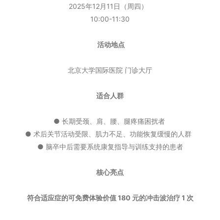
2025年12月11日（周四）
10:00-11:30
活动地点
北京大学国际医院 门诊大厅
适合人群
● 长期受颈、肩、腰、腿疼痛困扰者
● 术后关节活动受限、肌力不足、功能恢复缓慢的人群
● 脑卒中后需要系统康复指导与训练支持的患者
核心亮点
符合适应症的可免费体验价值 180 元的冲击波治疗 1 次