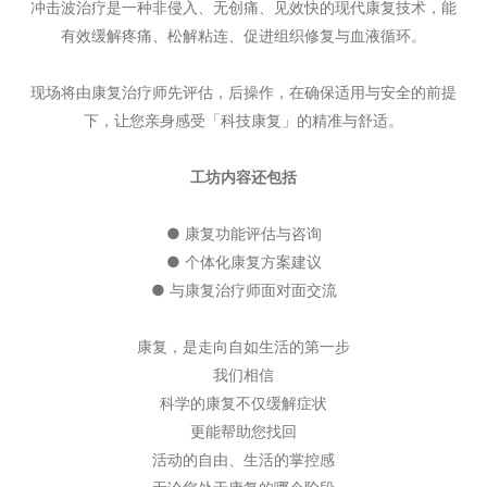
冲击波治疗是一种非侵入、无创痛、见效快的现代康复技术，能
有效缓解疼痛、松解粘连、促进组织修复与血液循环。
现场将由康复治疗师先评估，后操作，在确保适用与安全的前提
下，让您亲身感受「科技康复」的精准与舒适。
工坊内容还包括
● 康复功能评估与咨询
● 个体化康复方案建议
● 与康复治疗师面对面交流
康复，是走向自如生活的第一步
我们相信
科学的康复不仅缓解症状
更能帮助您找回
活动的自由、生活的掌控感