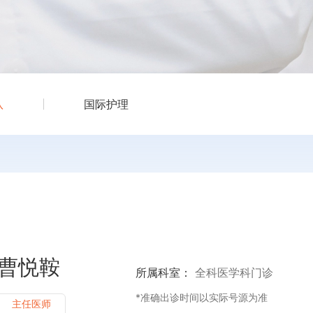
队
国际护理
曹悦鞍
所属科室：
全科医学科门诊
*准确出诊时间以实际号源为准
主任医师