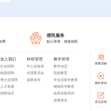
便民服务
加乘
贴心举措，便捷就医
加入我们
科研管理
教学管理
我要进修
社会招聘
中心实验室
教学动态
校园招聘
伦理委员会
院校教育
博士后招聘
成果发布
毕业后医学教育
物价查询
人才发展
继续医学教育
招聘动态
临床技能培训
进修报名
意见反馈