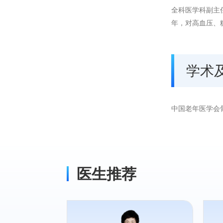
全科医学科副主
年，对高血压、
学术
中国老年医学会
医生推荐