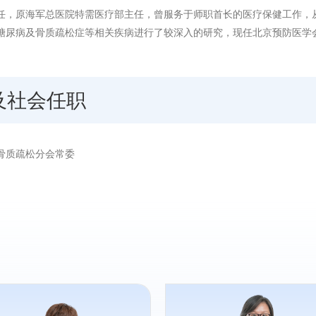
任，原海军总医院特需医疗部主任，曾服务于师职首长的医疗保健工作，
糖尿病及骨质疏松症等相关疾病进行了较深入的研究，现任北京预防医学
及社会任职
骨质疏松分会常委