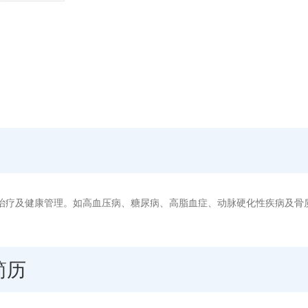
治疗及健康管理。如高血压病、糖尿病、高脂血症、动脉硬化性疾病及骨
简历