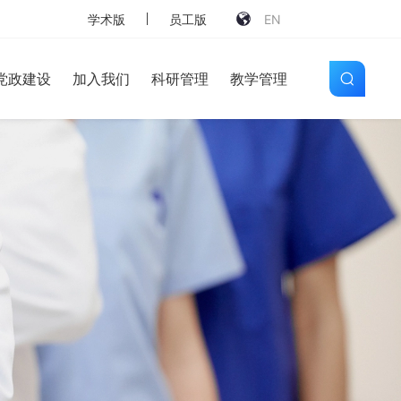
学术版
员工版
EN
党政建设
加入我们
科研管理
教学管理