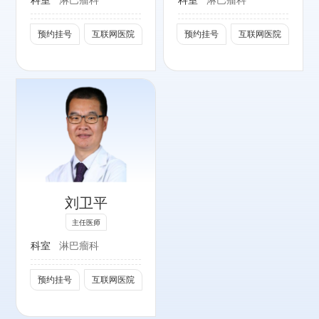
副院长、淋巴瘤科
副主任
预约挂号
互联网医院
预约挂号
互联网医院
国家卫生健康委能
力建设和继续教育
肿瘤学专家委员会
委员
中国临床肿瘤学会
淋巴瘤专家委员会
秘书长
中国人体健康科技
促进会淋巴瘤专业
刘卫平
委员会主任委员
主任医师
北京抗癌协会淋巴
科室
淋巴瘤科
血液肿瘤专业委员
会主任委员
预约挂号
互联网医院
中国临床肿瘤学会
《淋巴瘤诊疗指