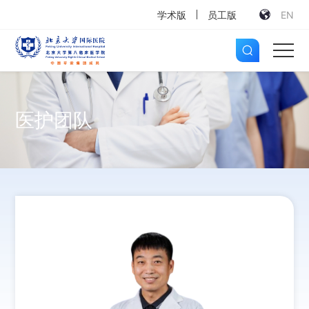
学术版
员工版
EN
医护团队