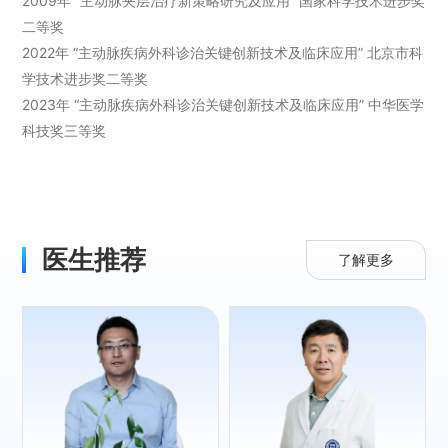
2
009
年
“主动脉夹层治疗新策略研究及应用” 国家科学技术进步奖
二等奖
2
022
年
“主动脉疾病外科诊治关键创新技术及临床应用”
北京市
科
学技术进步奖二等奖
2023
年 “主动脉疾病外科诊治关键创新技术及临床应用” 中华医学
科技奖三等奖
医生推荐
了解更多
专长：
重症冠心病外科、
重症心脏瓣膜病外