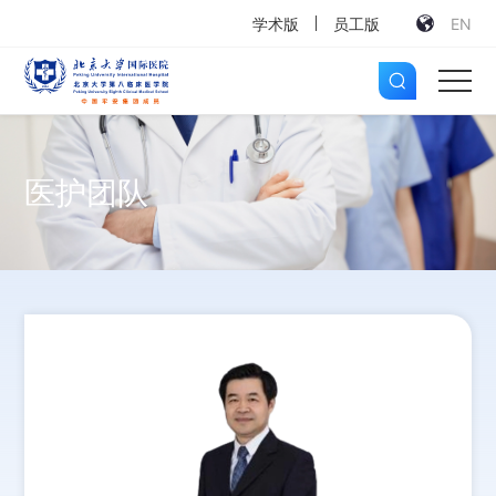
学术版
员工版
EN
医护团队