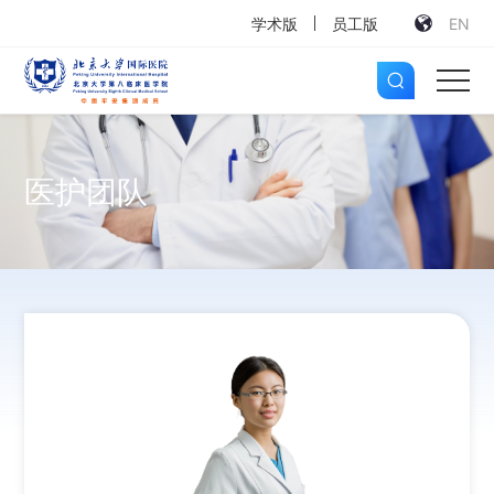
学术版
员工版
EN
医护团队