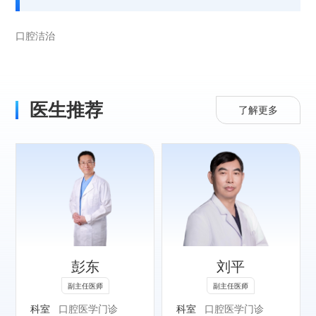
口腔洁治
医生推荐
了解更多
专长：
擅长各类错牙合畸
形的隐形矫治，颞
下颌关节病矫正治
彭东
刘平
疗。
副主任医师
副主任医师
社会任职：
科室
口腔医学门诊
科室
口腔医学门诊