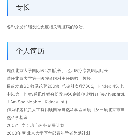
专长
各种原发和继发性免疫相关肾脏病的诊治。
个人简历
现任北京大学国际医院副院长、北大医疗康复医院院长
曾任北京大学第一医院肾内科主任医师、教授。
目前发表SCI收录论著266篇, 总被引次数7602, H-index 45, 其
中以第一作者/通讯作者身份发表60余篇(包括Nat Rev Nephrol.
J Am Soc Nephrol. Kidney Int.)
作为课题负责人主持四项国家自然科学基金项目及三项北京市自
然科学基金
2007年度 北京市科技新星计划
2008年度 北京大学医学部青年学者奖励计划