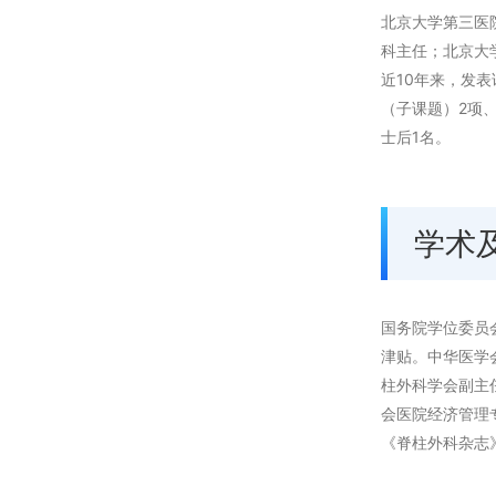
北京大学第三医
科主任；北京大
近10年来，发
（子课题）2项
士后1名。
学术
国务院学位委员
津贴。中华医学
柱外科学会副主
会医院经济管理
《脊柱外科杂志