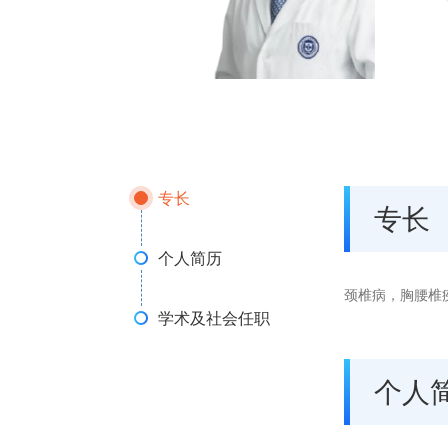
专长
专长
个人简历
颈椎病，胸腰椎
学术及社会任职
个人