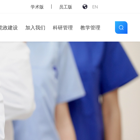
学术版
员工版
EN
党政建设
加入我们
科研管理
教学管理