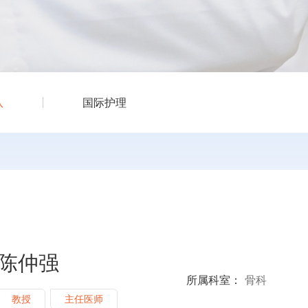
队
国际护理
陈仲强
所属科室：
骨科
教授
主任医师