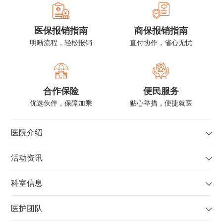
医保报销指南
商保报销指南
明晰流程，轻松报销
直付协作，省心无忧
合作保险
便民服务
优选伙伴，保障加乘
贴心举措，便捷就医
医院介绍
活动资讯
科室信息
医护团队