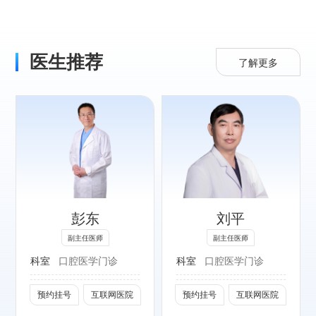
医生推荐
了解更多
专长：
擅长各类错牙合畸
形的隐形矫治，颞
下颌关节病矫正治
彭东
刘平
疗。
副主任医师
副主任医师
社会任职：
科室
口腔医学门诊
科室
口腔医学门诊
北京口腔医学会民
营分会常务委员
预约挂号
互联网医院
预约挂号
互联网医院