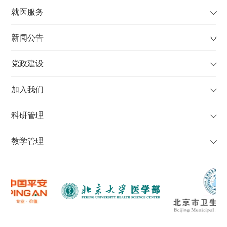
就医服务
新闻公告
党政建设
加入我们
科研管理
教学管理