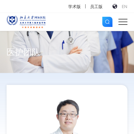
学术版
员工版
EN
医护团队