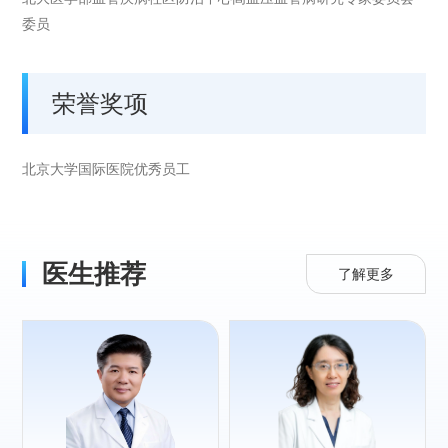
委员
荣誉奖项
北京大学国际医院优秀员工
医生推荐
了解更多
专长：
高血压、心力衰
竭、 冠心病及各