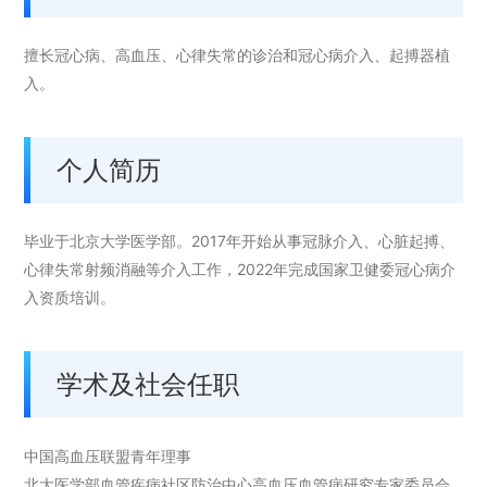
擅长冠心病、高血压、心律失常的诊治和冠心病介入、起搏器植
入。
个人简历
毕业于北京大学医学部。2017年开始从事冠脉介入、心脏起搏、
心律失常射频消融等介入工作，2022年完成国家卫健委冠心病介
入资质培训。
学术及社会任职
中国高血压联盟青年理事
北大医学部血管疾病社区防治中心高血压血管病研究专家委员会