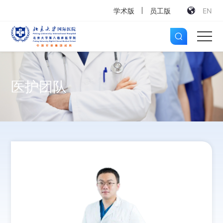
学术版
员工版
EN
医护团队