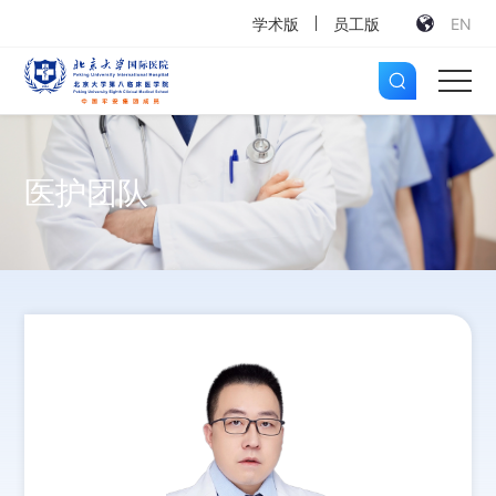
学术版
员工版
EN
医护团队