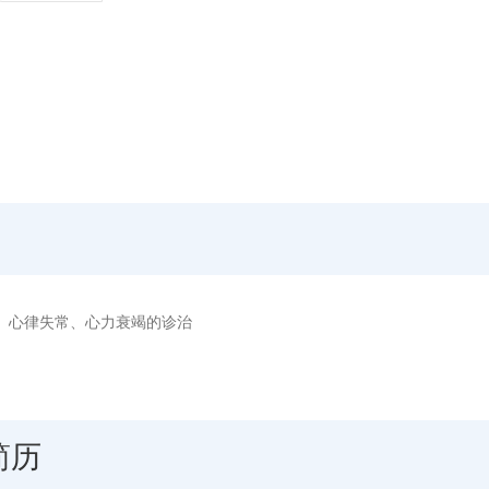
、心律失常、心力衰竭的诊治
简历