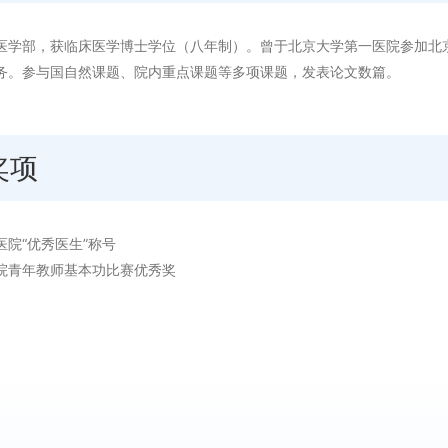
医学部，获临床医学博士学位（八年制）。曾于北京大学第一医院参加北京
务。参与国自然课题、院内重点课题等多项课题，发表论文数篇。
奖项
院“优秀医生”称号
院青年教师基本功比赛优秀奖