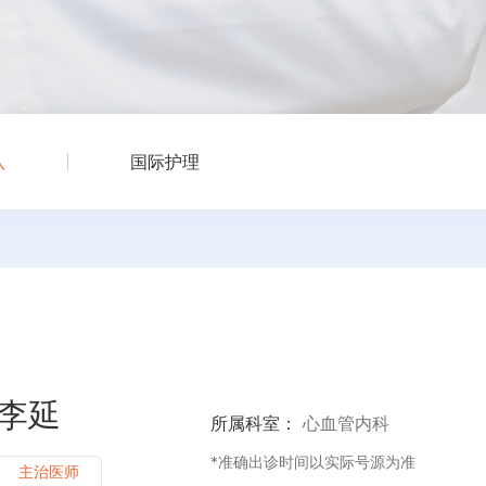
队
国际护理
李延
所属科室：
心血管内科
*准确出诊时间以实际号源为准
主治医师