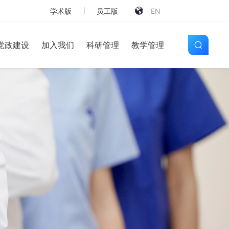
学术版
员工版
EN
党政建设
加入我们
科研管理
教学管理