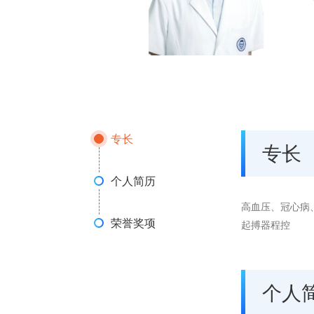
专长
专长
个人简历
高血压、冠心病
荣誉奖项
起搏器程控
个人