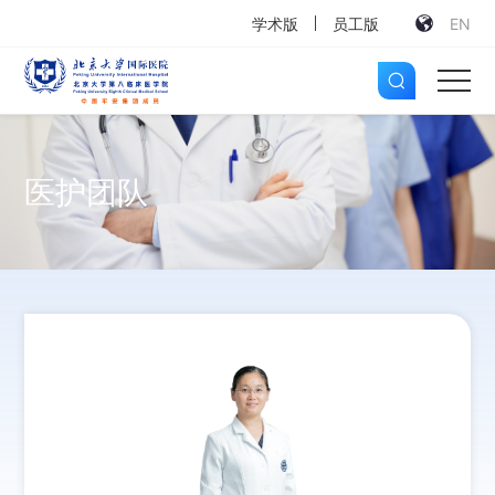
学术版
员工版
EN
医护团队