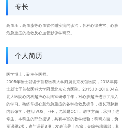
专长
高血压，高血脂等心血管代谢疾病的诊治，各种心律失常、心脏
危急重症的抢救及心血管影像学研究。
个人简历
医学博士，副主任医师。
2005年硕士就读于首都医科大学附属北京友谊医院，2018年博
士就读于首都医科大学附属北京安贞医院。2015.10-2016.04在
北大医院心内科超声心动图室研修半年，对心脏超声进行了深入
的学习。熟练掌握心脏危急重症的各种抢救及操作，擅长冠脉腔
内影像学，包括IVUS、FFR，尤其是OCT。教学方面，承担了进
修生、本科生的部分授课，具有丰富的教学经验；科研方面，负
责课题2项，参与课题8项；发表论著十余篇；参编书籍四部，其